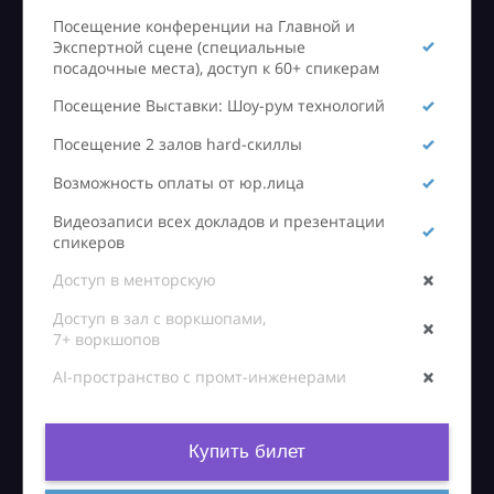
Посещение конференции на Главной и
Экспертной сцене (специальные
посадочные места), доступ к 60+ спикерам
Посещение Выставки: Шоу-рум технологий
Посещение 2 залов hard-скиллы
Возможность оплаты от юр.лица
Видеозаписи всех докладов и презентации
спикеров
Доступ в менторскую
Доступ в зал с воркшопами,
7+ воркшопов
AI-пространство с промт-инженерами
Купить билет