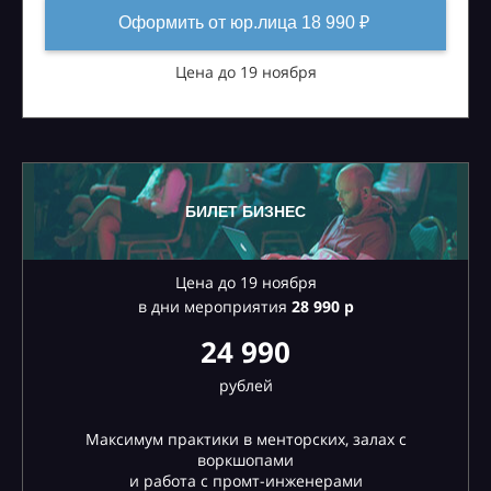
Оформить от юр.лица 18 990 ₽
Цена до 19 ноября
БИЛЕТ БИЗНЕС
Цена до 19 ноября
в дни мероприятия
28
990 р
24 990
рублей
Максимум практики в менторских, залах с
воркшопами
и работа с промт-инженерами