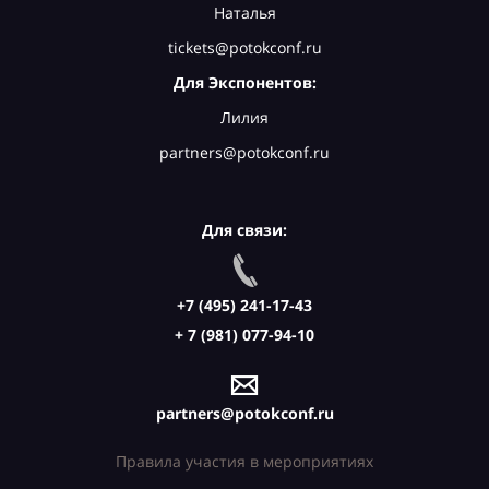
Наталья
tickets@potokconf.ru
Для Экспонентов:
Лилия
partners@potokconf.ru
Для связи:
+7 (495) 241-17-43
+ 7 (981) 077-94-10
partners@potokconf.ru
Правила участия в мероприятиях