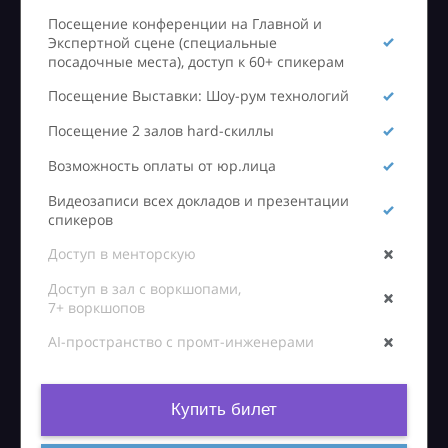
Посещение конференции на Главной и
Экспертной сцене (специальные
посадочные места), доступ к 60+ спикерам
Посещение Выставки: Шоу-рум технологий
Посещение 2 залов hard-скиллы
Возможность оплаты от юр.лица
Видеозаписи всех докладов и презентации
спикеров
Доступ в менторскую
Доступ в зал с воркшопами,
7+ воркшопов
AI-пространство с промт-инженерами
Купить билет