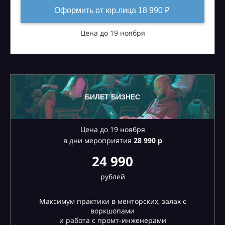
Оформить от юр.лица 18 990 ₽
Цена до 19 ноября
БИЛЕТ БИЗНЕС
Цена до 19 ноября
в дни мероприятия
28
990 р
24 990
рублей
Максимум практики в менторских, залах с
воркшопами
и работа с промт-инженерами