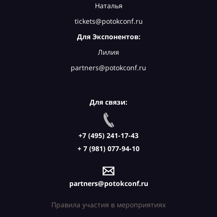
Наталья
tickets@potokconf.ru
Для Экспонентов:
Лилия
partners@potokconf.ru
Для связи:
+7 (495) 241-17-43
+ 7 (981) 077-94-10
partners@potokconf.ru
Правила участия в мероприятиях