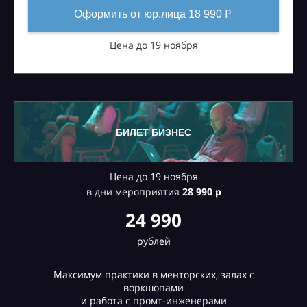
Оформить от юр.лица 18 990 ₽
Цена до 19 ноября
БИЛЕТ БИЗНЕС
Цена до 19 ноября
в дни мероприятия
28
990 р
24 990
рублей
Максимум практики в менторских, залах с
воркшопами
и работа с промт-инженерами