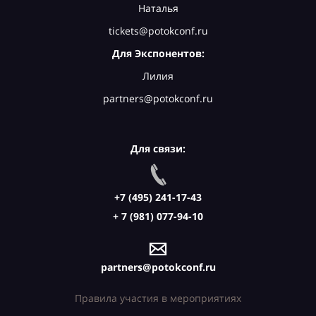
Наталья
tickets@potokconf.ru
Для Экспонентов:
Лилия
partners@potokconf.ru
Для связи:
+7 (495) 241-17-43
+ 7 (981) 077-94-10
partners@potokconf.ru
Правила участия в мероприятиях