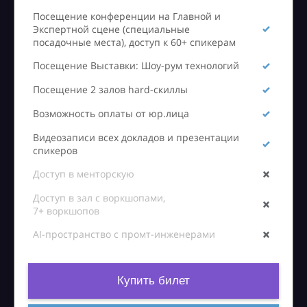
Посещение конференции на Главной и
Экспертной сцене (специальные
посадочные места), доступ к 60+ спикерам
Посещение Выставки: Шоу-рум технологий
Посещение 2 залов hard-скиллы
Возможность оплаты от юр.лица
Видеозаписи всех докладов и презентации
спикеров
Доступ в менторскую
Доступ в зал с воркшопами,
7+ воркшопов
AI-пространство с промт-инженерами
Купить билет