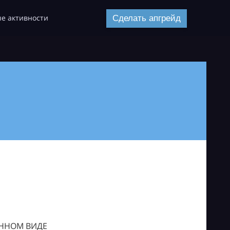
е активности
Сделать апгрейд
ОННОМ ВИДЕ