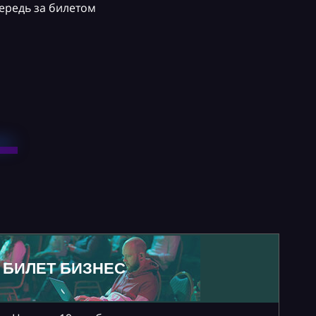
ередь за билетом
БИЛЕТ БИЗНЕС