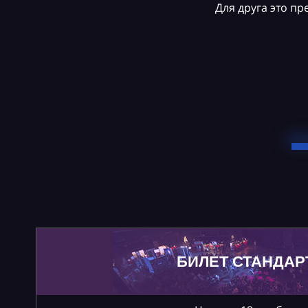
Для друга это п
БИЛЕТ СТАНДАР