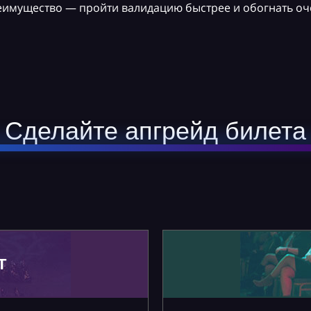
реимущество — пройти валидацию быстрее и обогнать оч
Сделайте апгрейд билета
Т