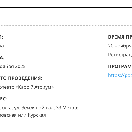
:
ВРЕМЯ П
на
20 ноября 
Регистрац
А:
ноября 2025
ПРОГРАМ
https://po
ТО ПРОВЕДЕНИЯ:
отеатр «Каро 7 Атриум»
ЕС:
осква, ул. Земляной вал, 33 Метро:
ловская или Курская