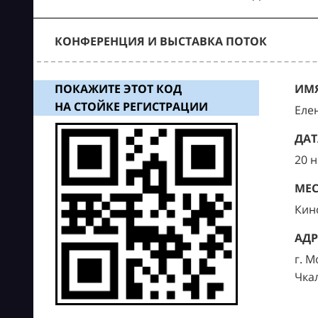
КОНФЕРЕНЦИЯ И ВЫСТАВКА ПОТОК
ПОКАЖИТЕ ЭТОТ КОД
ИМЯ
НА СТОЙКЕ РЕГИСТРАЦИИ
Еле
ДАТ
20 
МЕС
Кин
АДР
г. М
Чка