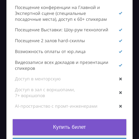
Посещение конференции на Главной и
Экспертной сцене (специальные
посадочные места), доступ к 60+ спикерам
Посещение Выставки: Шоу-рум технологий
Посещение 2 залов hard-скиллы
Возможность оплаты от юр.лица
Видеозаписи всех докладов и презентации
спикеров
Доступ в менторскую
Доступ в зал с воркшопами,
7+ воркшопов
AI-пространство с промт-инженерами
Купить билет