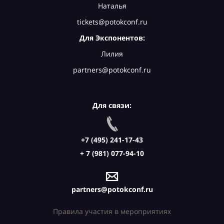
Наталья
tickets@potokconf.ru
Для Экспонентов:
Лилия
partners@potokconf.ru
Для связи:
+7 (495) 241-17-43
+ 7 (981) 077-94-10
partners@potokconf.ru
Правила участия в мероприятиях