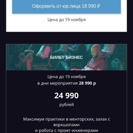
Оформить от юр.лица 18 990 ₽
Цена до 19 ноября
БИЛЕТ БИЗНЕС
Цена до 19 ноября
в дни мероприятия
28
990 р
24 990
рублей
Максимум практики в менторских, залах с
воркшопами
и работа с промт-инженерами