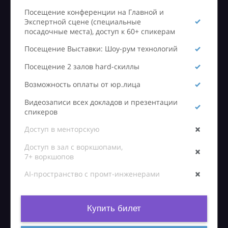
Посещение конференции на Главной и
Экспертной сцене (специальные
посадочные места), доступ к 60+ спикерам
Посещение Выставки: Шоу-рум технологий
Посещение 2 залов hard-скиллы
Возможность оплаты от юр.лица
Видеозаписи всех докладов и презентации
спикеров
Доступ в менторскую
Доступ в зал с воркшопами,
7+ воркшопов
AI-пространство с промт-инженерами
Купить билет