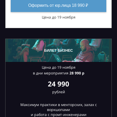
Оформить от юр.лица 18 990 ₽
Цена до 19 ноября
БИЛЕТ БИЗНЕС
Цена до 19 ноября
в дни мероприятия
28
990 р
24 990
рублей
Максимум практики в менторских, залах с
воркшопами
и работа с промт-инженерами