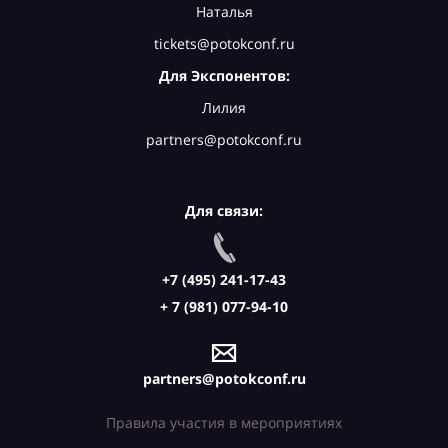
Наталья
tickets@potokconf.ru
Для Экспонентов:
Лилия
partners@potokconf.ru
Для связи:
+7 (495) 241-17-43
+ 7 (981) 077-94-10
partners@potokconf.ru
Правила участия в мероприятиях