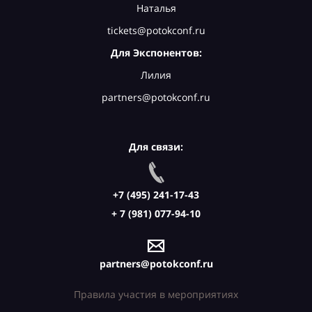
Наталья
tickets@potokconf.ru
Для Экспонентов:
Лилия
partners@potokconf.ru
Для связи:
+7 (495) 241-17-43
+ 7 (981) 077-94-10
partners@potokconf.ru
Правила участия в мероприятиях