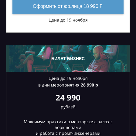
Оформить от юр.лица 18 990 ₽
Цена до 19 ноября
БИЛЕТ БИЗНЕС
Цена до 19 ноября
в дни мероприятия
28
990 р
24 990
рублей
Максимум практики в менторских, залах с
воркшопами
и работа с промт-инженерами