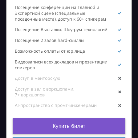
Посещение конференции на Главной и
Экспертной сцене (специальные
посадочные места), доступ к 60+ спикерам
Посещение Выставки: Шоу-рум технологий
Посещение 2 залов hard-скиллы
Возможность оплаты от юр.лица
Видеозаписи всех докладов и презентации
спикеров
Доступ в менторскую
Доступ в зал с воркшопами,
7+ воркшопов
AI-пространство с промт-инженерами
Купить билет