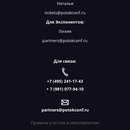
Наталья
tickets@potokconf.ru
Для Экспонентов:
Лилия
partners@potokconf.ru
Для связи:
+7 (495) 241-17-43
+ 7 (981) 077-94-10
partners@potokconf.ru
Правила участия в мероприятиях