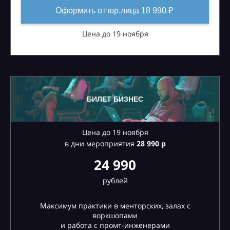
Оформить от юр.лица 18 990 ₽
Цена до 19 ноября
БИЛЕТ БИЗНЕС
Цена до 19 ноября
в дни мероприятия
28
990 р
24 990
рублей
Максимум практики в менторских, залах с
воркшопами
и работа с промт-инженерами