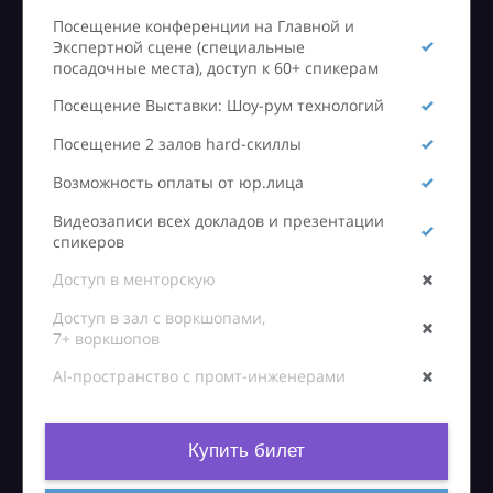
Посещение конференции на Главной и
Экспертной сцене (специальные
посадочные места), доступ к 60+ спикерам
Посещение Выставки: Шоу-рум технологий
Посещение 2 залов hard-скиллы
Возможность оплаты от юр.лица
Видеозаписи всех докладов и презентации
спикеров
Доступ в менторскую
Доступ в зал с воркшопами,
7+ воркшопов
AI-пространство с промт-инженерами
Купить билет