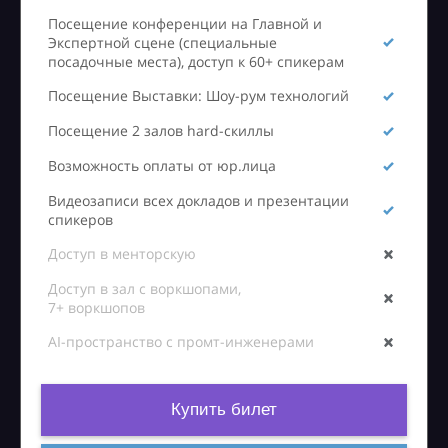
Посещение конференции на Главной и
Экспертной сцене (специальные
посадочные места), доступ к 60+ спикерам
Посещение Выставки: Шоу-рум технологий
Посещение 2 залов hard-скиллы
Возможность оплаты от юр.лица
Видеозаписи всех докладов и презентации
спикеров
Доступ в менторскую
Доступ в зал с воркшопами,
7+ воркшопов
AI-пространство с промт-инженерами
Купить билет