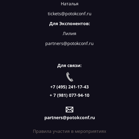
Наталья
tickets@potokconf.ru
Для Экспонентов:
Лилия
partners@potokconf.ru
Для связи:
+7 (495) 241-17-43
+ 7 (981) 077-94-10
partners@potokconf.ru
Правила участия в мероприятиях