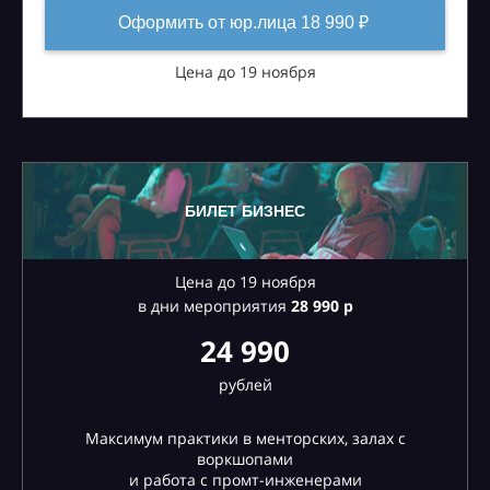
Оформить от юр.лица 18 990 ₽
Цена до 19 ноября
БИЛЕТ БИЗНЕС
Цена до 19 ноября
в дни мероприятия
28
990 р
24 990
рублей
Максимум практики в менторских, залах с
воркшопами
и работа с промт-инженерами