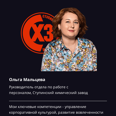
Ольга Мальцева
Руководитель отдела по работе с
персоналом,
Ступинский химический завод
Мои ключевые компетенции - управление
корпоративной культурой, развитие вовлеченности