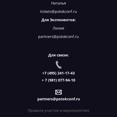
Наталья
tickets@potokconf.ru
Для Экспонентов:
Лилия
partners@potokconf.ru
Для связи:
+7 (495) 241-17-43
+ 7 (981) 077-94-10
partners@potokconf.ru
Правила участия в мероприятиях