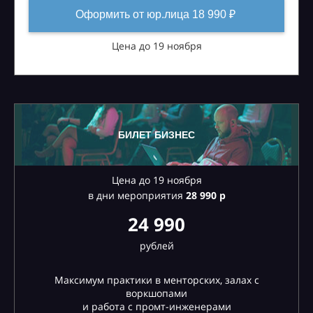
Оформить от юр.лица 18 990 ₽
Цена до 19 ноября
БИЛЕТ БИЗНЕС
Цена до 19 ноября
в дни мероприятия
28
990 р
24 990
рублей
Максимум практики в менторских, залах с
воркшопами
и работа с промт-инженерами