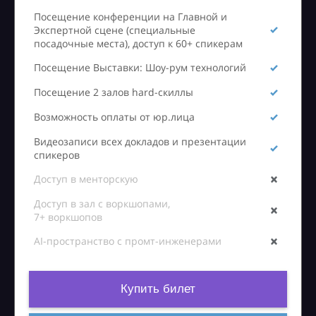
Посещение конференции на Главной и
Экспертной сцене (специальные
посадочные места), доступ к 60+ спикерам
Посещение Выставки: Шоу-рум технологий
Посещение 2 залов hard-скиллы
Возможность оплаты от юр.лица
Видеозаписи всех докладов и презентации
спикеров
Доступ в менторскую
Доступ в зал с воркшопами,
7+ воркшопов
AI-пространство с промт-инженерами
Купить билет