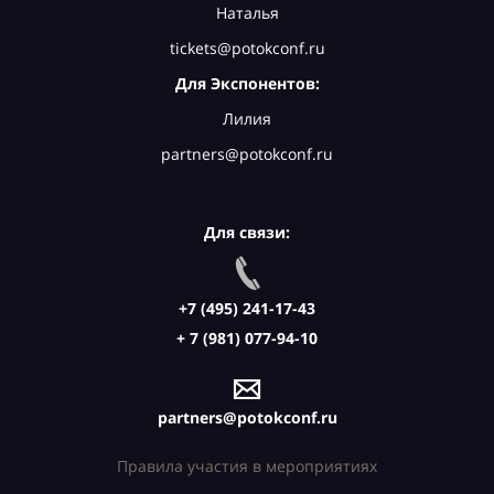
Наталья
tickets@potokconf.ru
Для Экспонентов:
Лилия
partners@potokconf.ru
Для связи:
+7 (495) 241-17-43
+ 7 (981) 077-94-10
partners@potokconf.ru
Правила участия в мероприятиях