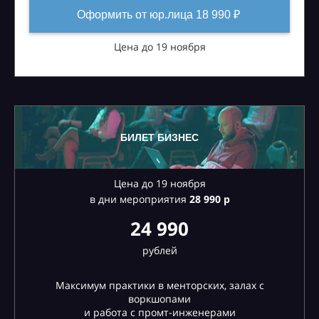
Оформить от юр.лица 18 990 ₽
Цена до 19 ноября
БИЛЕТ БИЗНЕС
Цена до 19 ноября
в дни мероприятия
28
990 р
24 990
рублей
Максимум практики в менторских, залах с
воркшопами
и работа с промт-инженерами