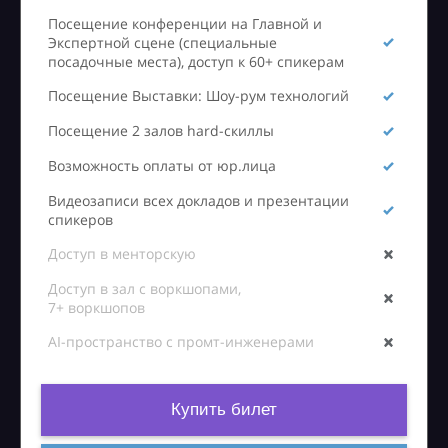
Посещение конференции на Главной и
Экспертной сцене (специальные
посадочные места), доступ к 60+ спикерам
Посещение Выставки: Шоу-рум технологий
Посещение 2 залов hard-скиллы
Возможность оплаты от юр.лица
Видеозаписи всех докладов и презентации
спикеров
Доступ в менторскую
Доступ в зал с воркшопами,
7+ воркшопов
AI-пространство с промт-инженерами
Купить билет