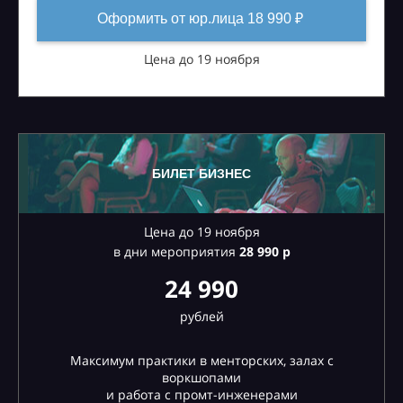
Оформить от юр.лица 18 990 ₽
Цена до 19 ноября
БИЛЕТ БИЗНЕС
Цена до 19 ноября
в дни мероприятия
28
990 р
24 990
рублей
Максимум практики в менторских, залах с
воркшопами
и работа с промт-инженерами