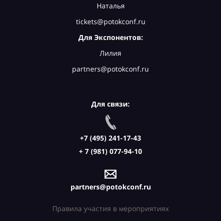
Наталья
tickets@potokconf.ru
Для Экспонентов:
Лилия
partners@potokconf.ru
Для связи:
+7 (495) 241-17-43
+ 7 (981) 077-94-10
partners@potokconf.ru
Правила участия в мероприятиях