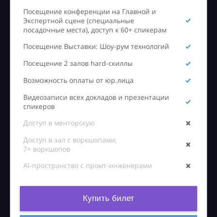
Посещение конференции на Главной и
Экспертной сцене (специальные
посадочные места), доступ к 60+ спикерам
Посещение Выставки: Шоу-рум технологий
Посещение 2 залов hard-скиллы
Возможность оплаты от юр.лица
Видеозаписи всех докладов и презентации
спикеров
Доступ в менторскую
Доступ в зал с воркшопами,
7+ воркшопов
AI-пространство с промт-инженерами
Купить билет