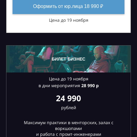
Оформить от юр.лица 18 990 ₽
Цена до 19 ноября
БИЛЕТ БИЗНЕС
Цена до 19 ноября
в дни мероприятия
28
990 р
24 990
рублей
Максимум практики в менторских, залах с
воркшопами
и работа с промт-инженерами