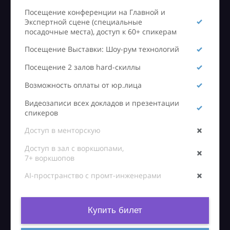
Посещение конференции на Главной и
Экспертной сцене (специальные
посадочные места), доступ к 60+ спикерам
Посещение Выставки: Шоу-рум технологий
Посещение 2 залов hard-скиллы
Возможность оплаты от юр.лица
Видеозаписи всех докладов и презентации
спикеров
Доступ в менторскую
Доступ в зал с воркшопами,
7+ воркшопов
AI-пространство с промт-инженерами
Купить билет