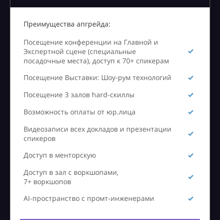
Преимущества апгрейда:
Посещение конференции на Главной и
Экспертной сцене (специальные
посадочные места), доступ к 70+ спикерам
Посещение Выставки: Шоу-рум технологий
Посещение 3 залов hard-скиллы
Возможность оплаты от юр.лица
Видеозаписи всех докладов и презентации
спикеров
Доступ в менторскую
Доступ в зал с воркшопами,
7+ воркшопов
AI-пространство с промт-инженерами