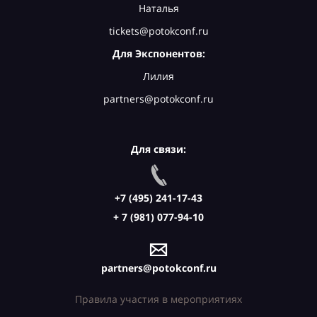
Наталья
tickets@potokconf.ru
Для Экспонентов:
Лилия
partners@potokconf.ru
Для связи:
+7 (495) 241-17-43
+ 7 (981) 077-94-10
partners@potokconf.ru
Правила участия в мероприятиях