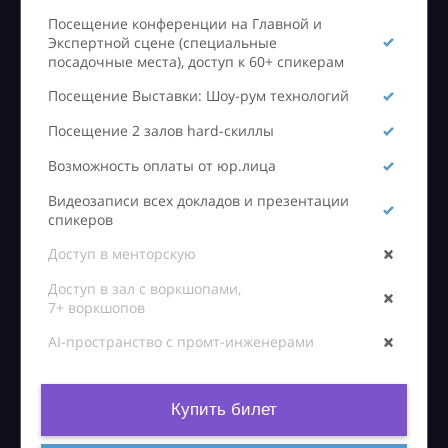
Посещение конференции на Главной и
Экспертной сцене (специальные
посадочные места), доступ к 60+ спикерам
Посещение Выставки: Шоу-рум технологий
Посещение 2 залов hard-скиллы
Возможность оплаты от юр.лица
Видеозаписи всех докладов и презентации
спикеров
Доступ в менторскую
Доступ в зал с воркшопами,
7+ воркшопов
AI-пространство с промт-инженерами
Купить билет