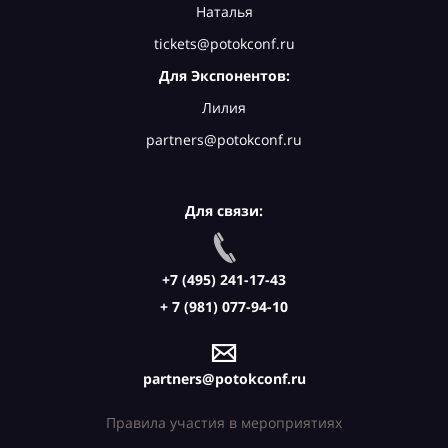
Наталья
tickets@potokconf.ru
Для Экспонентов:
Лилия
partners@potokconf.ru
Для связи:
+7 (495) 241-17-43
+ 7 (981) 077-94-10
partners@potokconf.ru
Правила участия в мероприятиях