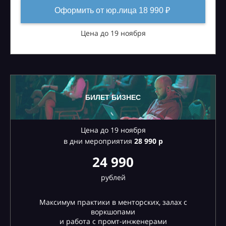
Оформить от юр.лица 18 990 ₽
Цена до 19 ноября
БИЛЕТ БИЗНЕС
Цена до 19 ноября
в дни мероприятия
28
990 р
24 990
рублей
Максимум практики в менторских, залах с
воркшопами
и работа с промт-инженерами