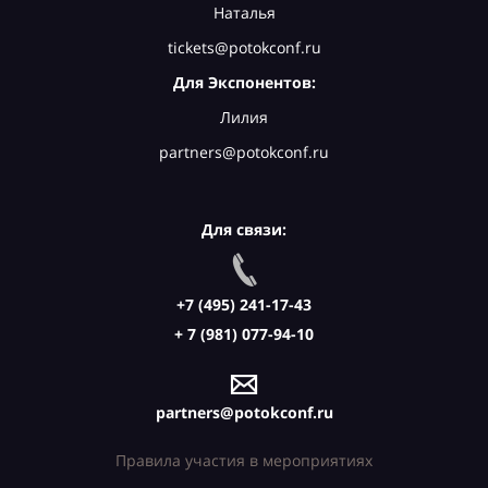
Наталья
tickets@potokconf.ru
Для Экспонентов:
Лилия
partners@potokconf.ru
Для связи:
+7 (495) 241-17-43
+ 7 (981) 077-94-10
partners@potokconf.ru
Правила участия в мероприятиях