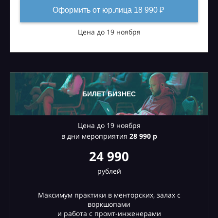
Оформить от юр.лица 18 990 ₽
Цена до 19 ноября
БИЛЕТ БИЗНЕС
Цена до 19 ноября
в дни мероприятия
28
990 р
24 990
рублей
Максимум практики в менторских, залах с
воркшопами
и работа с промт-инженерами