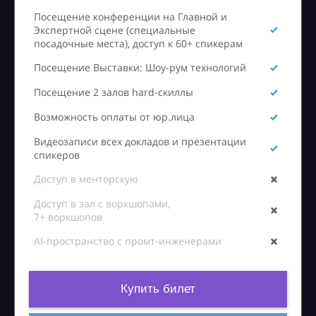
Посещение конференции на Главной и
Экспертной сцене (специальные
посадочные места), доступ к 60+ спикерам
Посещение Выставки: Шоу-рум технологий
Посещение 2 залов hard-скиллы
Возможность оплаты от юр.лица
Видеозаписи всех докладов и презентации
спикеров
Доступ в менторскую
Доступ в зал с воркшопами,
7+ воркшопов
AI-пространство с промт-инженерами
Купить билет