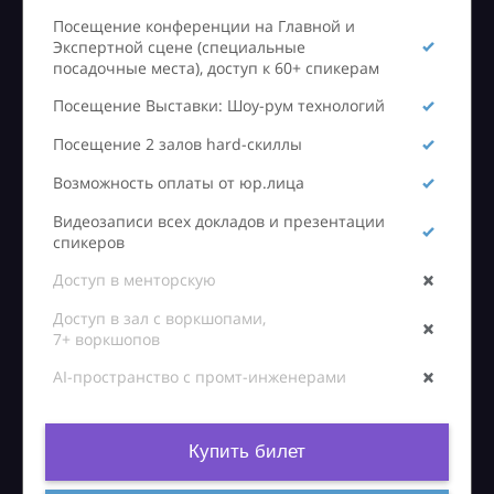
Посещение конференции на Главной и
Экспертной сцене (специальные
посадочные места), доступ к 60+ спикерам
Посещение Выставки: Шоу-рум технологий
Посещение 2 залов hard-скиллы
Возможность оплаты от юр.лица
Видеозаписи всех докладов и презентации
спикеров
Доступ в менторскую
Доступ в зал с воркшопами,
7+ воркшопов
AI-пространство с промт-инженерами
Купить билет