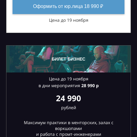
Оформить от юр.лица 18 990 ₽
Цена до 19 ноября
БИЛЕТ БИЗНЕС
Цена до 19 ноября
в дни мероприятия
28
990 р
24 990
рублей
Максимум практики в менторских, залах с
воркшопами
и работа с промт-инженерами