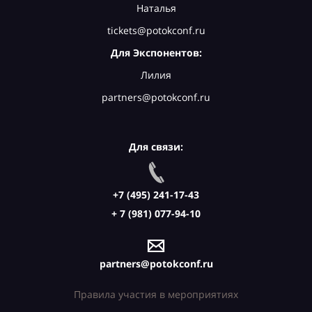
Наталья
tickets@potokconf.ru
Для Экспонентов:
Лилия
partners@potokconf.ru
Для связи:
+7 (495) 241-17-43
+ 7 (981) 077-94-10
partners@potokconf.ru
Правила участия в мероприятиях