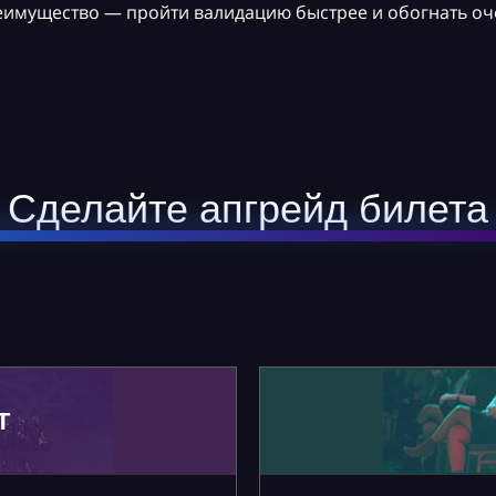
реимущество — пройти валидацию быстрее и обогнать оч
Сделайте апгрейд билета
Т