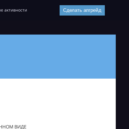
е активности
Сделать апгрейд
ОННОМ ВИДЕ