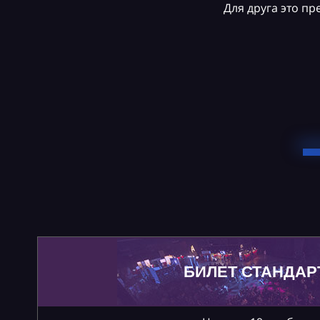
Для друга это п
БИЛЕТ СТАНДАР