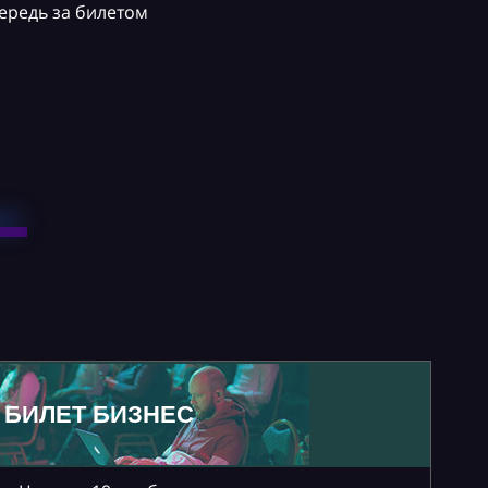
ередь за билетом
БИЛЕТ БИЗНЕС