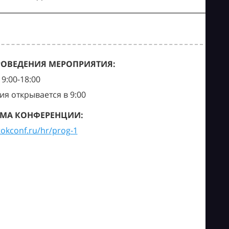
РОВЕДЕНИЯ МЕРОПРИЯТИЯ:
9:00-18:00
ия открывается в 9:00
МА КОНФЕРЕНЦИИ:
tokconf.ru/hr/prog-1