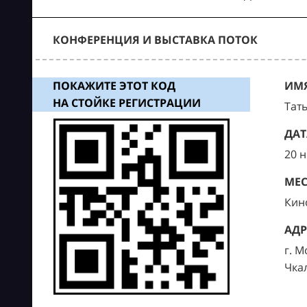
КОНФЕРЕНЦИЯ И ВЫСТАВКА ПОТОК
ПОКАЖИТЕ ЭТОТ КОД
ИМЯ
НА СТОЙКЕ РЕГИСТРАЦИИ
Тат
ДАТ
20 
МЕС
Кин
АДР
г. М
Чка