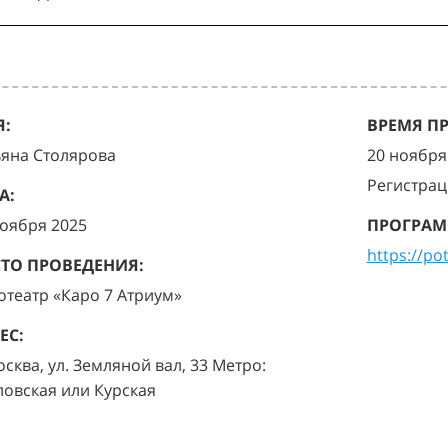
:
ВРЕМЯ П
ьяна Столярова
20 ноября 
Регистрац
А:
ноября 2025
ПРОГРАМ
https://po
ТО ПРОВЕДЕНИЯ:
отеатр «Каро 7 Атриум»
ЕС:
осква, ул. Земляной вал, 33 Метро:
ловская или Курская