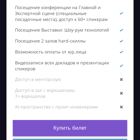
Посещение конференции на Главной и
Экспертной сцене (специальные
посадочные места), доступ к 60+ спикерам
Посещение Выставки: Шоу-рум технологий
Посещение 2 залов hard-скиллы
Возможность оплаты от юр.лица
Видеозаписи всех докладов и презентации
спикеров
Доступ в менторскую
Доступ в зал с воркшопами,
7+ воркшопов
AI-пространство с промт-инженерами
Купить билет