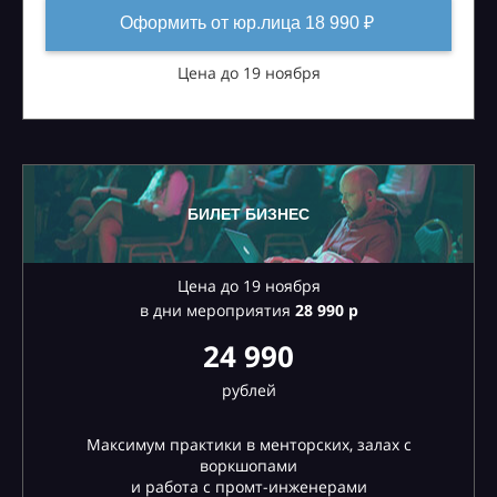
Оформить от юр.лица 18 990 ₽
Цена до 19 ноября
БИЛЕТ БИЗНЕС
Цена до 19 ноября
в дни мероприятия
28
990 р
24 990
рублей
Максимум практики в менторских, залах с
воркшопами
и работа с промт-инженерами