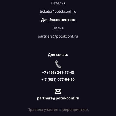
Наталья
tickets@potokconf.ru
Для Экспонентов:
Лилия
partners@potokconf.ru
Для связи:
+7 (495) 241-17-43
+ 7 (981) 077-94-10
partners@potokconf.ru
Правила участия в мероприятиях