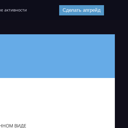
е активности
Сделать апгрейд
ОННОМ ВИДЕ