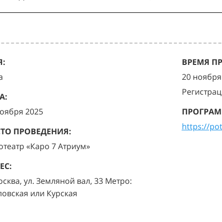
:
ВРЕМЯ П
а
20 ноября 
Регистрац
А:
ноября 2025
ПРОГРАМ
https://po
ТО ПРОВЕДЕНИЯ:
отеатр «Каро 7 Атриум»
ЕС:
осква, ул. Земляной вал, 33 Метро:
ловская или Курская