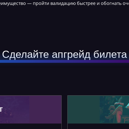
реимущество — пройти валидацию быстрее и обогнать оч
Сделайте апгрейд билета
Т