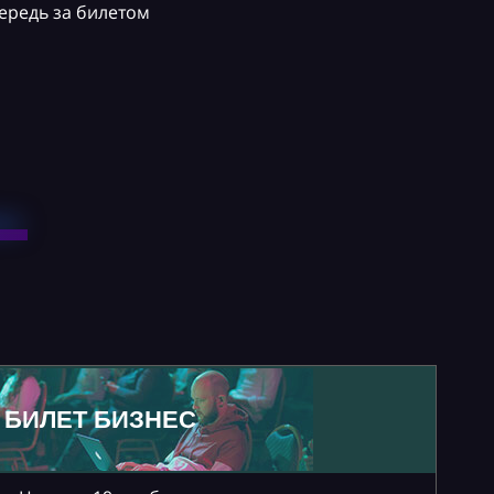
ередь за билетом
БИЛЕТ БИЗНЕС