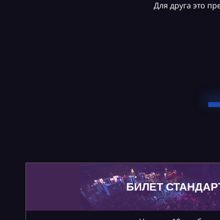
Для друга это п
БИЛЕТ СТАНДАР