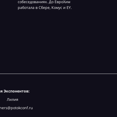
собеседованиях. До ЕвроХим
работала в Сбере, Комус и EY.
я Экспонентов:
Лилия
ners@potokconf.ru