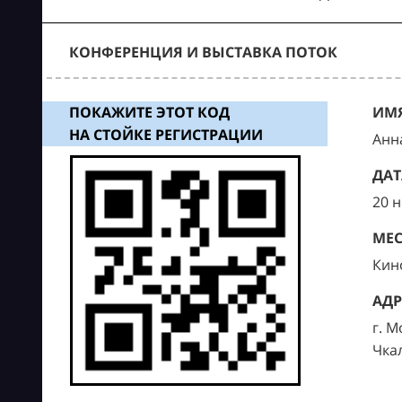
КОНФЕРЕНЦИЯ И ВЫСТАВКА ПОТОК
ПОКАЖИТЕ ЭТОТ КОД
ИМЯ
НА СТОЙКЕ РЕГИСТРАЦИИ
Анн
ДАТ
20 
МЕС
Кин
АДР
г. М
Чка