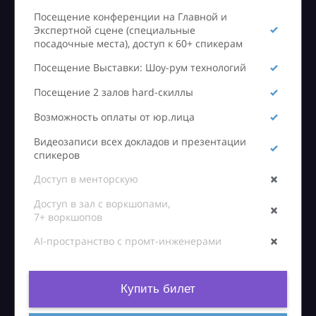
Посещение конференции на Главной и
Экспертной сцене (специальные
посадочные места), доступ к 60+ спикерам
Посещение Выставки: Шоу-рум технологий
Посещение 2 залов hard-скиллы
Возможность оплаты от юр.лица
Видеозаписи всех докладов и презентации
спикеров
Доступ в менторскую
Доступ в зал с воркшопами,
7+ воркшопов
AI-пространство с промт-инженерами
Купить билет