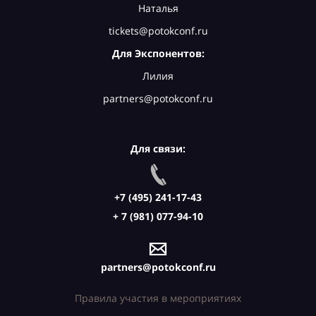
Наталья
tickets@potokconf.ru
Для Экспонентов:
Лилия
partners@potokconf.ru
Для связи:
+7 (495) 241-17-43
+ 7 (981) 077-94-10
partners@potokconf.ru
Правила участия в мероприятиях