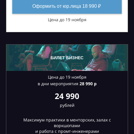
Оформить от юр.лица 18 990 ₽
Цена до 19 ноября
БИЛЕТ БИЗНЕС
Цена до 19 ноября
в дни мероприятия
28
990 р
24 990
рублей
Максимум практики в менторских, залах с
воркшопами
и работа с промт-инженерами