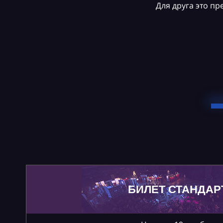
Для друга это п
БИЛЕТ СТАНДАР