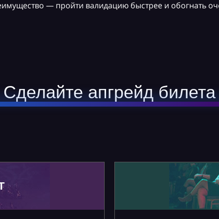
реимущество — пройти валидацию быстрее и обогнать оч
Сделайте апгрейд билета
Т