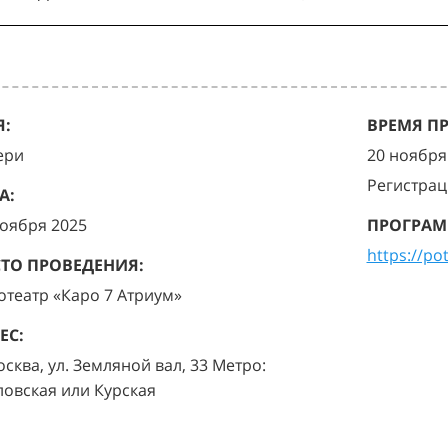
:
ВРЕМЯ П
ери
20 ноября 
Регистрац
А:
ноября 2025
ПРОГРАМ
https://po
ТО ПРОВЕДЕНИЯ:
отеатр «Каро 7 Атриум»
ЕС:
осква, ул. Земляной вал, 33 Метро:
ловская или Курская