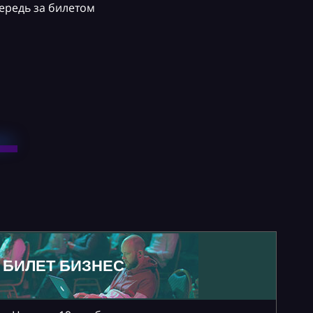
ередь за билетом
БИЛЕТ БИЗНЕС