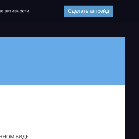
е активности
Сделать апгрейд
ОННОМ ВИДЕ