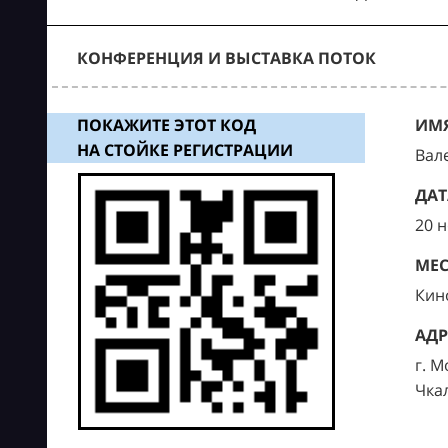
КОНФЕРЕНЦИЯ И ВЫСТАВКА ПОТОК
ПОКАЖИТЕ ЭТОТ КОД
ИМЯ
НА СТОЙКЕ РЕГИСТРАЦИИ
Вал
ДАТ
20 
МЕС
Кин
АДР
г. М
Чка