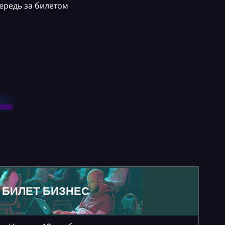
ередь за билетом
БИЛЕТ БИЗНЕС