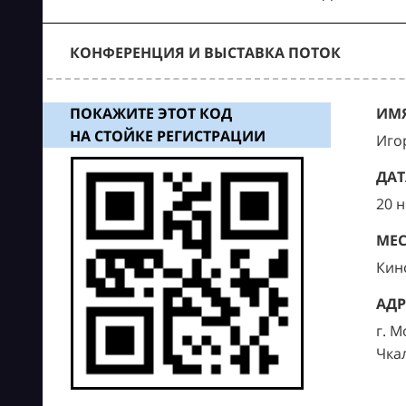
КОНФЕРЕНЦИЯ И ВЫСТАВКА ПОТОК
ПОКАЖИТЕ ЭТОТ КОД
ИМЯ
НА СТОЙКЕ РЕГИСТРАЦИИ
Иго
ДАТ
20 
МЕС
Кин
АДР
г. М
Чка