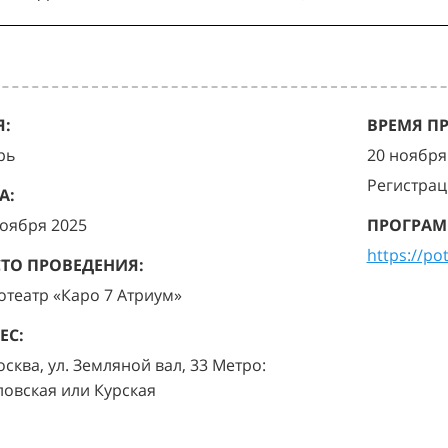
:
ВРЕМЯ П
рь
20 ноября 
Регистрац
А:
ноября 2025
ПРОГРАМ
https://po
ТО ПРОВЕДЕНИЯ:
отеатр «Каро 7 Атриум»
ЕС:
осква, ул. Земляной вал, 33 Метро:
ловская или Курская