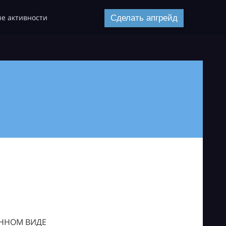
е активности
Сделать апгрейд
ОННОМ ВИДЕ