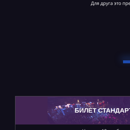
Для друга это п
БИЛЕТ СТАНДАР