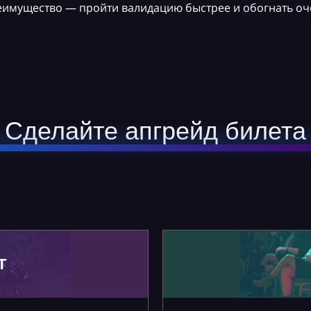
реимущество — пройти валидацию быстрее и обогнать оч
Сделайте апгрейд билета
Т