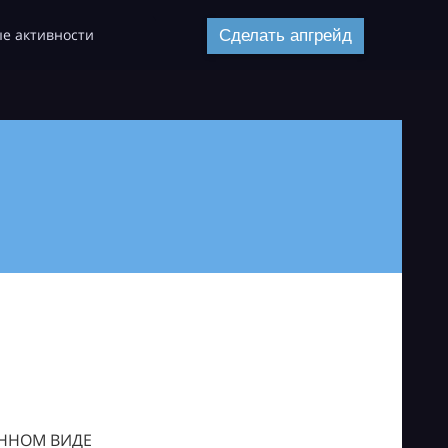
е активности
Сделать апгрейд
ОННОМ ВИДЕ