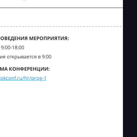
РОВЕДЕНИЯ МЕРОПРИЯТИЯ:
9:00-18:00
ия открывается в 9:00
МА КОНФЕРЕНЦИИ:
tokconf.ru/hr/prog-1