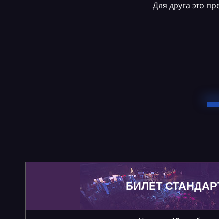
Для друга это п
БИЛЕТ СТАНДАР