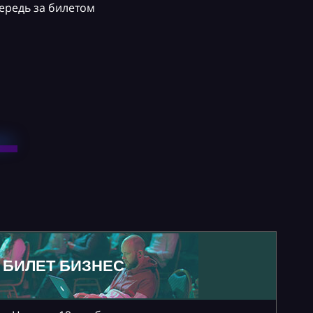
ередь за билетом
БИЛЕТ БИЗНЕС