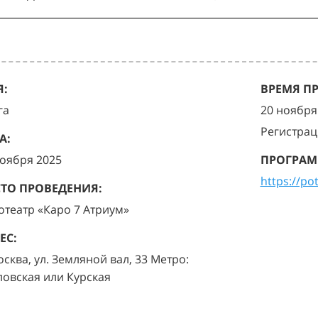
:
ВРЕМЯ П
га
20 ноября 
Регистрац
А:
ноября 2025
ПРОГРАМ
https://po
ТО ПРОВЕДЕНИЯ:
отеатр «Каро 7 Атриум»
ЕС:
осква, ул. Земляной вал, 33 Метро:
ловская или Курская