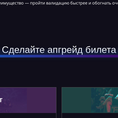
реимущество — пройти валидацию быстрее и обогнать оч
Сделайте апгрейд билета
Т