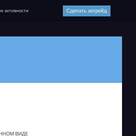
е активности
Сделать апгрейд
ОННОМ ВИДЕ