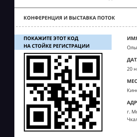
КОНФЕРЕНЦИЯ И ВЫСТАВКА ПОТОК
ПОКАЖИТЕ ЭТОТ КОД
ИМЯ
НА СТОЙКЕ РЕГИСТРАЦИИ
Оль
ДАТ
20 
МЕС
Кин
АДР
г. М
Чка