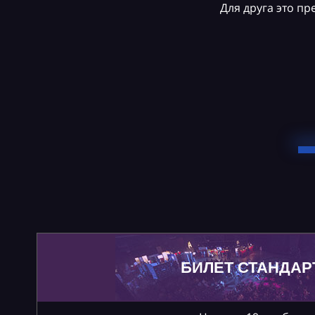
Для друга это п
БИЛЕТ СТАНДАР