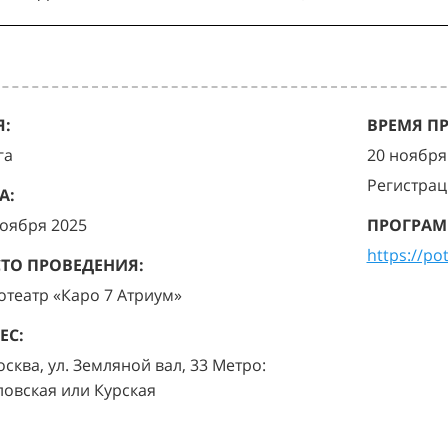
:
ВРЕМЯ П
га
20 ноября 
Регистрац
А:
ноября 2025
ПРОГРАМ
https://po
ТО ПРОВЕДЕНИЯ:
отеатр «Каро 7 Атриум»
ЕС:
осква, ул. Земляной вал, 33 Метро:
ловская или Курская