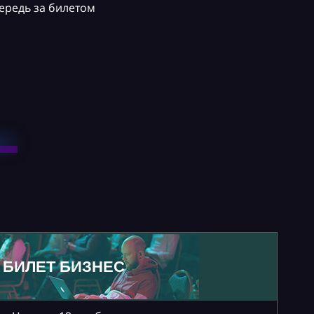
ередь за билетом
БИЛЕТ БИЗНЕС