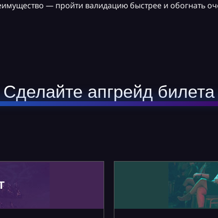
реимущество — пройти валидацию быстрее и обогнать оч
Сделайте апгрейд билета
Т