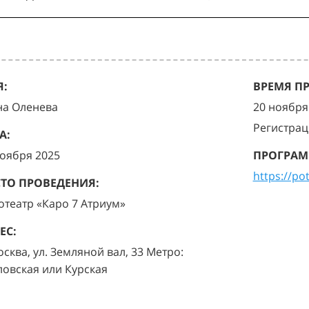
:
ВРЕМЯ П
на Оленева
20 ноября 
Регистрац
А:
ноября 2025
ПРОГРАМ
https://po
ТО ПРОВЕДЕНИЯ:
отеатр «Каро 7 Атриум»
ЕС:
осква, ул. Земляной вал, 33 Метро:
ловская или Курская