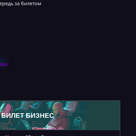
ередь за билетом
БИЛЕТ БИЗНЕС