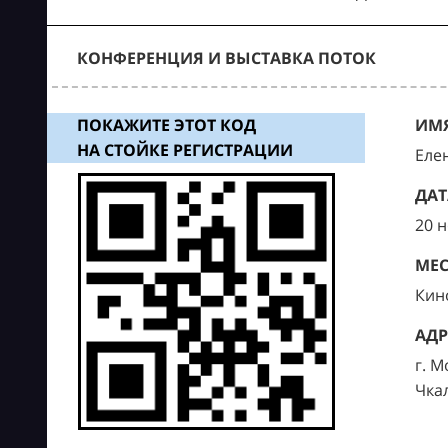
КОНФЕРЕНЦИЯ И ВЫСТАВКА ПОТОК
ПОКАЖИТЕ ЭТОТ КОД
ИМЯ
НА СТОЙКЕ РЕГИСТРАЦИИ
Еле
ДАТ
20 
МЕС
Кин
АДР
г. М
Чка