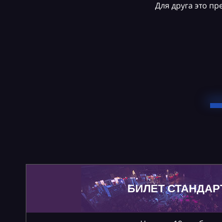
Для друга это п
БИЛЕТ СТАНДАР