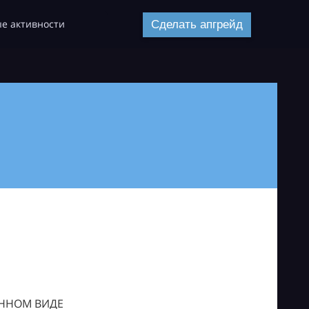
е активности
Сделать апгрейд
ОННОМ ВИДЕ