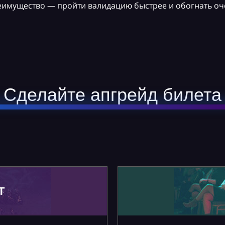
реимущество — пройти валидацию быстрее и обогнать оч
Сделайте апгрейд билета
Т