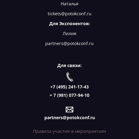
Наталья
tickets@potokconf.ru
Для Экспонентов:
Лилия
partners@potokconf.ru
Для связи:
+7 (495) 241-17-43
+ 7 (981) 077-94-10
partners@potokconf.ru
Правила участия в мероприятиях