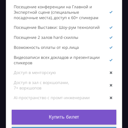
Посещение конференции на Главной и
Экспертной сцене (специальные
посадочные места), доступ к 60+ спикерам
Посещение Выставки: Шоу-рум технологий
Посещение 2 залов hard-скиллы
Возможность оплаты от юр.лица
Видеозаписи всех докладов и презентации
спикеров
Доступ в менторскую
Доступ в зал с воркшопами,
7+ воркшопов
AI-пространство с промт-инженерами
Купить билет