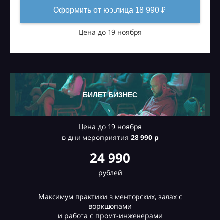
Оформить от юр.лица 18 990 ₽
Цена до 19 ноября
БИЛЕТ БИЗНЕС
Цена до 19 ноября
в дни мероприятия
28
990 р
24 990
рублей
Максимум практики в менторских, залах с
воркшопами
и работа с промт-инженерами