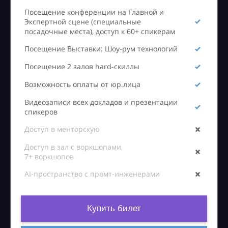
Посещение конференции на Главной и
Экспертной сцене (специальные
посадочные места), доступ к 60+ спикерам
Посещение Выставки: Шоу-рум технологий
Посещение 2 залов hard-скиллы
Возможность оплаты от юр.лица
Видеозаписи всех докладов и презентации
спикеров
Доступ в менторскую
Доступ в зал с воркшопами,
7+ воркшопов
AI-пространство с промт-инженерами
Купить билет