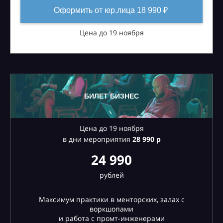
Оформить от юр.лица 18 990 ₽
Цена до 19 ноября
БИЛЕТ БИЗНЕС
Цена до 19 ноября
в дни мероприятия
28
990 р
24 990
рублей
Максимум практики в менторских, залах с
воркшопами
и работа с промт-инженерами