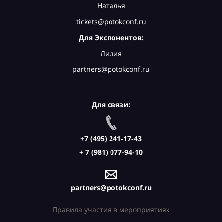
Наталья
tickets@potokconf.ru
Для Экспонентов:
Лилия
partners@potokconf.ru
Для связи:
+7 (495) 241-17-43
+ 7 (981) 077-94-10
partners@potokconf.ru
Правила участия в мероприятиях