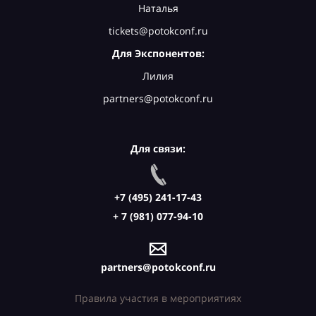
Наталья
tickets@potokconf.ru
Для Экспонентов:
Лилия
partners@potokconf.ru
Для связи:
+7 (495) 241-17-43
+ 7 (981) 077-94-10
partners@potokconf.ru
Правила участия в мероприятиях