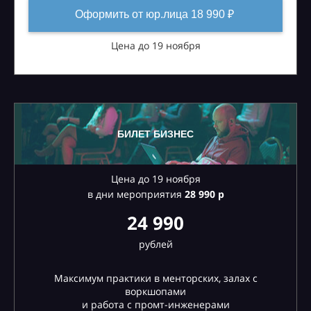
Оформить от юр.лица 18 990 ₽
Цена до 19 ноября
БИЛЕТ БИЗНЕС
Цена до 19 ноября
в дни мероприятия
28
990 р
24 990
рублей
Максимум практики в менторских, залах с
воркшопами
и работа с промт-инженерами