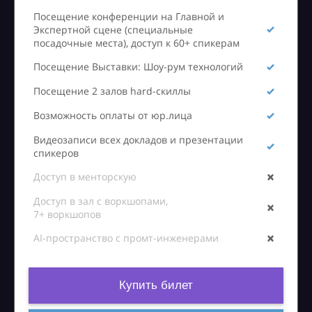
Посещение конференции на Главной и
Экспертной сцене (специальные
посадочные места), доступ к 60+ спикерам
Посещение Выставки: Шоу-рум технологий
Посещение 2 залов hard-скиллы
Возможность оплаты от юр.лица
Видеозаписи всех докладов и презентации
спикеров
Доступ в менторскую
Доступ в зал с воркшопами,
7+ воркшопов
AI-пространство с промт-инженерами
Купить билет