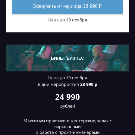
Оформить от юр.лица 18 990 ₽
Цена до 19 ноября
БИЛЕТ БИЗНЕС
Цена до 19 ноября
в дни мероприятия
28
990 р
24 990
рублей
Максимум практики в менторских, залах с
воркшопами
и работа с промт-инженерами