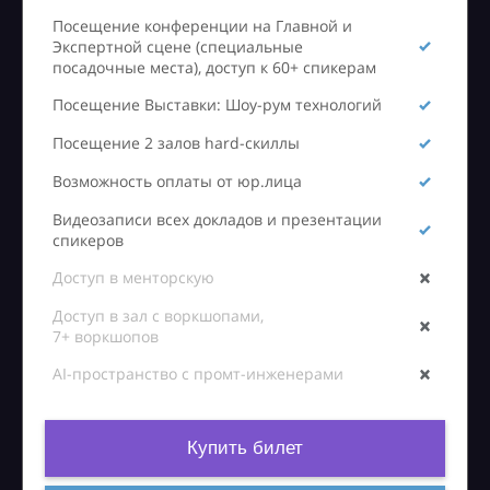
Посещение конференции на Главной и
Экспертной сцене (специальные
посадочные места), доступ к 60+ спикерам
Посещение Выставки: Шоу-рум технологий
Посещение 2 залов hard-скиллы
Возможность оплаты от юр.лица
Видеозаписи всех докладов и презентации
спикеров
Доступ в менторскую
Доступ в зал с воркшопами,
7+ воркшопов
AI-пространство с промт-инженерами
Купить билет