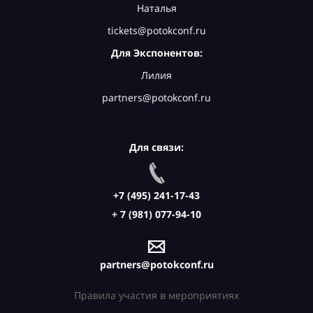
Наталья
tickets@potokconf.ru
Для Экспонентов:
Лилия
partners@potokconf.ru
Для связи:
+7 (495) 241-17-43
+ 7 (981) 077-94-10
partners@potokconf.ru
Правила участия в мероприятиях