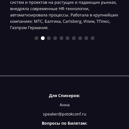
систем и проектов на растущих и падающих рынках,
ч
внедряла современные HR-технологии,
автоматизировала процессы. Работала в крупнейших
компаниях: МТС, Балтика, Carlsberg, Илим, ТПлюс,
Газпром Германия.
Для Спикеров:
Анна
speaker@potokconf.ru
Вопросы по Билетам: