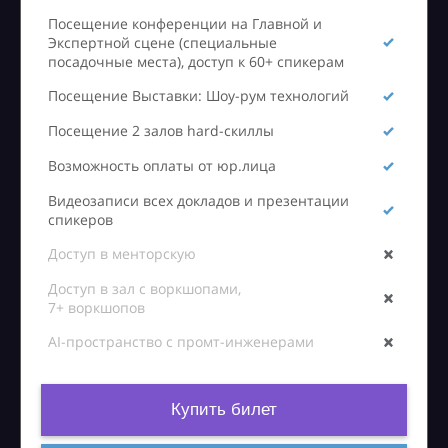
Посещение конференции на Главной и
Экспертной сцене (специальные
посадочные места), доступ к 60+ спикерам
Посещение Выставки: Шоу-рум технологий
Посещение 2 залов hard-скиллы
Возможность оплаты от юр.лица
Видеозаписи всех докладов и презентации
спикеров
Доступ в менторскую
Доступ в зал с воркшопами,
7+ воркшопов
AI-пространство с промт-инженерами
Купить билет