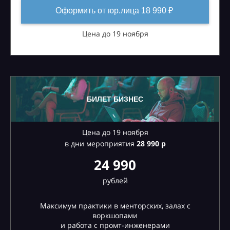
Оформить от юр.лица 18 990 ₽
Цена до 19 ноября
БИЛЕТ БИЗНЕС
Цена до 19 ноября
в дни мероприятия
28
990 р
24 990
рублей
Максимум практики в менторских, залах с
воркшопами
и работа с промт-инженерами