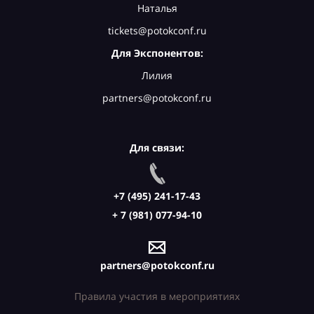
Наталья
tickets@potokconf.ru
Для Экспонентов:
Лилия
partners@potokconf.ru
Для связи:
+7 (495) 241-17-43
+ 7 (981) 077-94-10
partners@potokconf.ru
Правила участия в мероприятиях