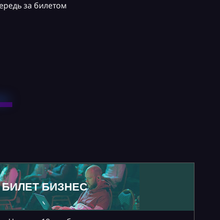
ередь за билетом
БИЛЕТ БИЗНЕС