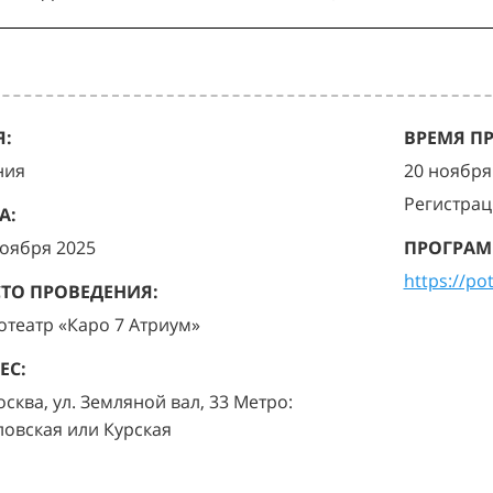
:
ВРЕМЯ П
ния
20 ноября 
Регистрац
А:
ноября 2025
ПРОГРАМ
https://po
ТО ПРОВЕДЕНИЯ:
отеатр «Каро 7 Атриум»
ЕС:
осква, ул. Земляной вал, 33 Метро:
ловская или Курская