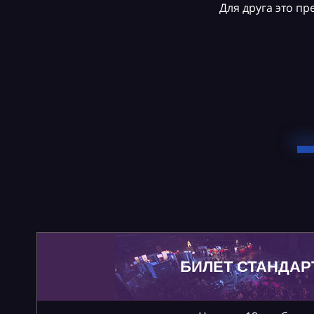
Для друга это п
БИЛЕТ СТАНДАР