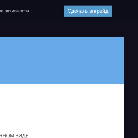
е активности
Сделать апгрейд
ОННОМ ВИДЕ