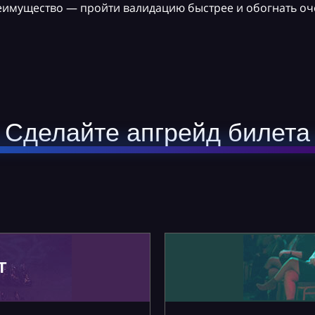
реимущество — пройти валидацию быстрее и обогнать оч
Сделайте апгрейд билета
Т