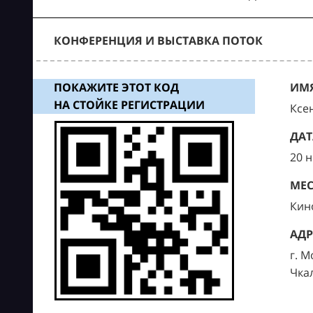
КОНФЕРЕНЦИЯ И ВЫСТАВКА ПОТОК
ПОКАЖИТЕ ЭТОТ КОД
ИМЯ
НА СТОЙКЕ РЕГИСТРАЦИИ
Ксе
ДАТ
20 
МЕС
Кин
АДР
г. М
Чка