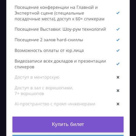
Посещение конференции на Главной и
Экспертной сцене (специальные
посадочные места), доступ к 60+ спикерам
Посещение Выставки: Шоу-рум технологий
Посещение 2 залов hard-скиллы
Возможность оплаты от юр.лица
Видеозаписи всех докладов и презентации
спикеров
Доступ в менторскую
Доступ в зал с воркшопами,
7+ воркшопов
AI-пространство с промт-инженерами
Купить билет