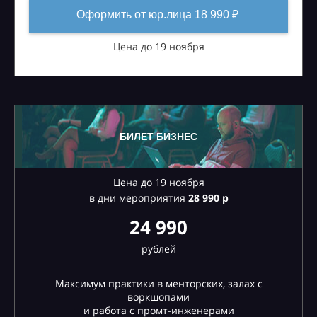
Оформить от юр.лица 18 990 ₽
Цена до 19 ноября
БИЛЕТ БИЗНЕС
Цена до 19 ноября
в дни мероприятия
28
990 р
24 990
рублей
Максимум практики в менторских, залах с
воркшопами
и работа с промт-инженерами