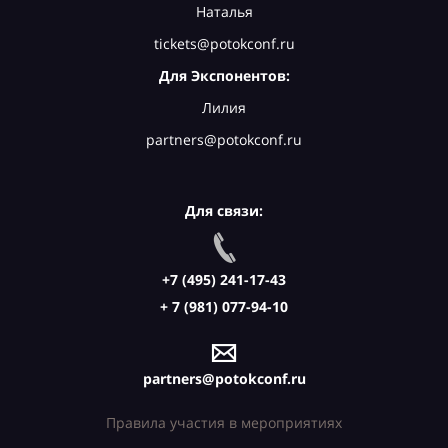
Наталья
tickets@potokconf.ru
Для Экспонентов:
Лилия
partners@potokconf.ru
Для связи:
+7 (495) 241-17-43
+ 7 (981) 077-94-10
partners@potokconf.ru
Правила участия в мероприятиях