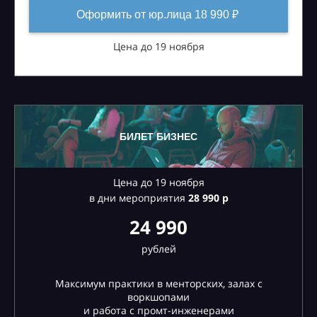
Оформить от юр.лица 18 990 ₽
Цена до 19 ноября
БИЛЕТ БИЗНЕС
Цена до 19 ноября
в дни мероприятия
28
990 р
24 990
рублей
Максимум практики в менторских, залах с
воркшопами
и работа с промт-инженерами