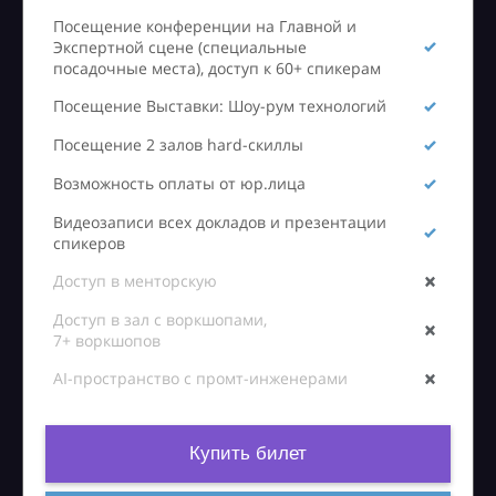
Посещение конференции на Главной и
Экспертной сцене (специальные
посадочные места), доступ к 60+ спикерам
Посещение Выставки: Шоу-рум технологий
Посещение 2 залов hard-скиллы
Возможность оплаты от юр.лица
Видеозаписи всех докладов и презентации
спикеров
Доступ в менторскую
Доступ в зал с воркшопами,
7+ воркшопов
AI-пространство с промт-инженерами
Купить билет