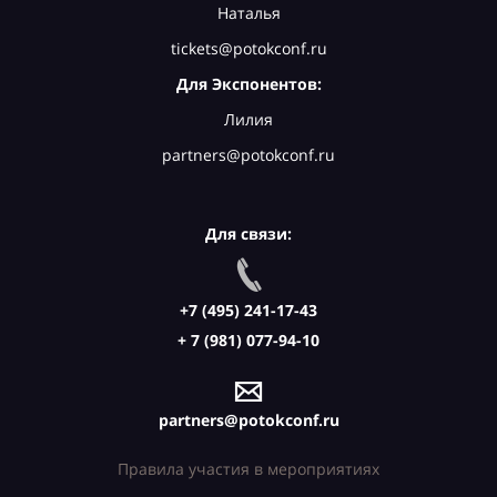
Наталья
tickets@potokconf.ru
Для Экспонентов:
Лилия
partners@potokconf.ru
Для связи:
+7 (495) 241-17-43
+ 7 (981) 077-94-10
partners@potokconf.ru
Правила участия в мероприятиях