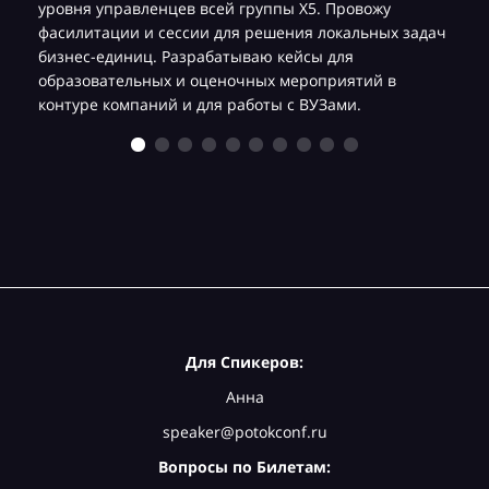
уровня управленцев всей группы Х5. Провожу
фасилитации и сессии для решения локальных задач
бизнес-единиц. Разрабатываю кейсы для
образовательных и оценочных мероприятий в
контуре компаний и для работы с ВУЗами.
Для Спикеров:
Анна
speaker@potokconf.ru
Вопросы по Билетам: