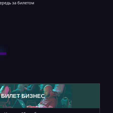
ередь за билетом
БИЛЕТ БИЗНЕС