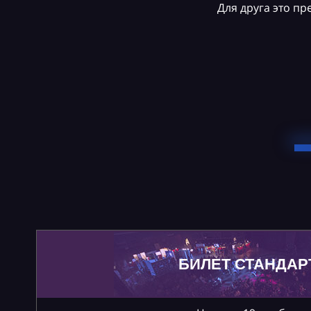
Для друга это п
БИЛЕТ СТАНДАР