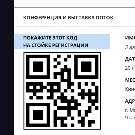
КОНФЕРЕНЦИЯ И ВЫСТАВКА ПОТОК
ПОКАЖИТЕ ЭТОТ КОД
ИМЯ
НА СТОЙКЕ РЕГИСТРАЦИИ
Лар
ДАТ
20 
МЕС
Кин
АДР
г. М
Чка