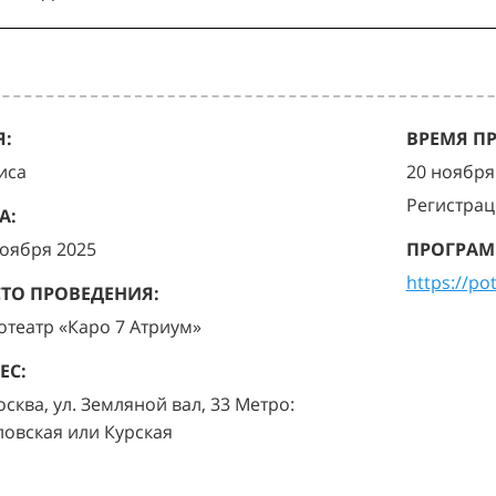
:
ВРЕМЯ П
иса
20 ноября 
Регистрац
А:
ноября 2025
ПРОГРАМ
https://po
ТО ПРОВЕДЕНИЯ:
отеатр «Каро 7 Атриум»
ЕС:
осква, ул. Земляной вал, 33 Метро:
ловская или Курская