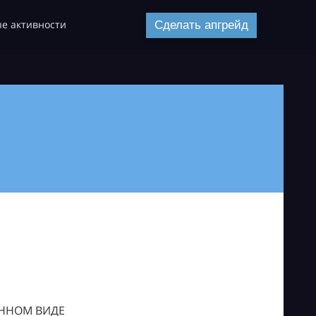
е активности
Сделать апгрейд
ОННОМ ВИДЕ