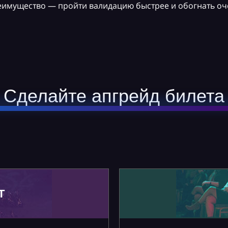
реимущество — пройти валидацию быстрее и обогнать оч
Сделайте апгрейд билета
Т