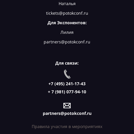
Наталья
tickets@potokconf.ru
Для Экспонентов:
Лилия
partners@potokconf.ru
Для связи:
+7 (495) 241-17-43
+ 7 (981) 077-94-10
partners@potokconf.ru
Правила участия в мероприятиях