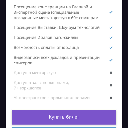
Посещение конференции на Главной и
Экспертной сцене (специальные
посадочные места), доступ к 60+ спикерам
Посещение Выставки: Шоу-рум технологий
Посещение 2 залов hard-скиллы
Возможность оплаты от юр.лица
Видеозаписи всех докладов и презентации
спикеров
Доступ в менторскую
Доступ в зал с воркшопами,
7+ воркшопов
AI-пространство с промт-инженерами
Купить билет