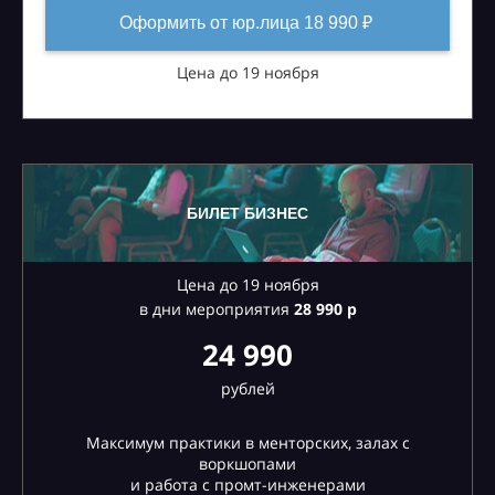
Оформить от юр.лица 18 990 ₽
Цена до 19 ноября
БИЛЕТ БИЗНЕС
Цена до 19 ноября
в дни мероприятия
28
990 р
24 990
рублей
Максимум практики в менторских, залах с
воркшопами
и работа с промт-инженерами