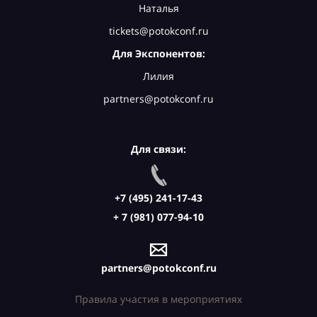
Наталья
tickets@potokconf.ru
Для Экспонентов:
Лилия
partners@potokconf.ru
Для связи:
+7 (495) 241-17-43
+ 7 (981) 077-94-10
partners@potokconf.ru
Правила участия в мероприятиях