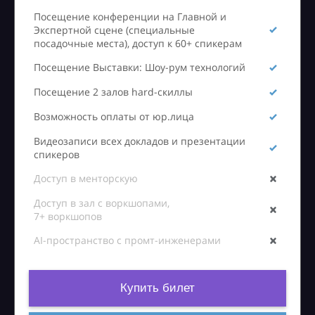
Посещение конференции на Главной и
Экспертной сцене (специальные
посадочные места), доступ к 60+ спикерам
Посещение Выставки: Шоу-рум технологий
Посещение 2 залов hard-скиллы
Возможность оплаты от юр.лица
Видеозаписи всех докладов и презентации
спикеров
Доступ в менторскую
Доступ в зал с воркшопами,
7+ воркшопов
AI-пространство с промт-инженерами
Купить билет