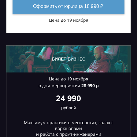
Оформить от юр.лица 18 990 ₽
Цена до 19 ноября
БИЛЕТ БИЗНЕС
Цена до 19 ноября
в дни мероприятия
28
990 р
24 990
рублей
Максимум практики в менторских, залах с
воркшопами
и работа с промт-инженерами