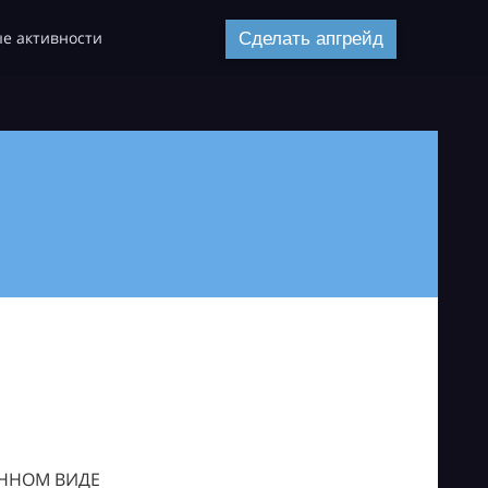
е активности
Сделать апгрейд
ОННОМ ВИДЕ