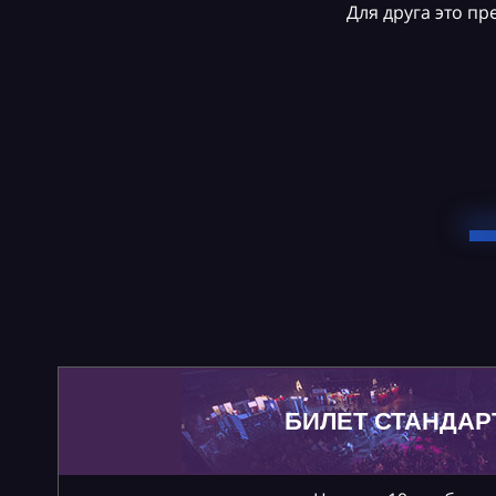
Для друга это п
БИЛЕТ СТАНДАР