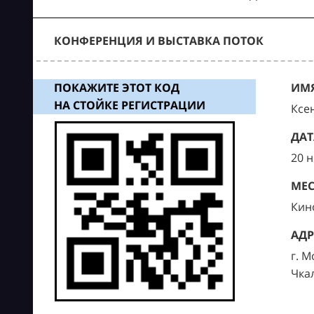
КОНФЕРЕНЦИЯ И ВЫСТАВКА ПОТОК
ПОКАЖИТЕ ЭТОТ КОД
ИМЯ
НА СТОЙКЕ РЕГИСТРАЦИИ
Ксе
ДАТ
20 
МЕС
Кин
АДР
г. М
Чка