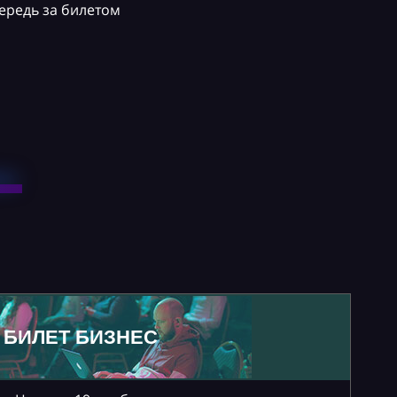
ередь за билетом
БИЛЕТ БИЗНЕС