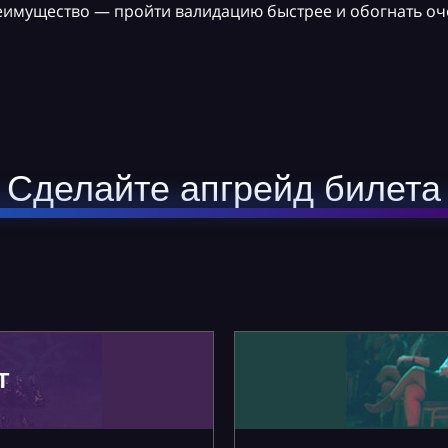
реимущество — пройти валидацию быстрее и обогнать оч
Сделайте апгрейд билета
Т