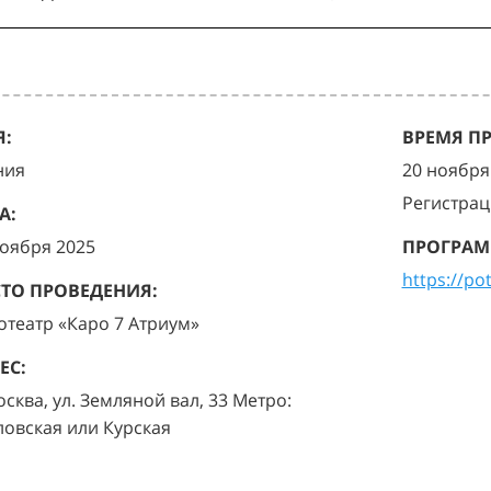
:
ВРЕМЯ П
ния
20 ноября 
Регистрац
А:
ноября 2025
ПРОГРАМ
https://po
ТО ПРОВЕДЕНИЯ:
отеатр «Каро 7 Атриум»
ЕС:
осква, ул. Земляной вал, 33 Метро:
ловская или Курская