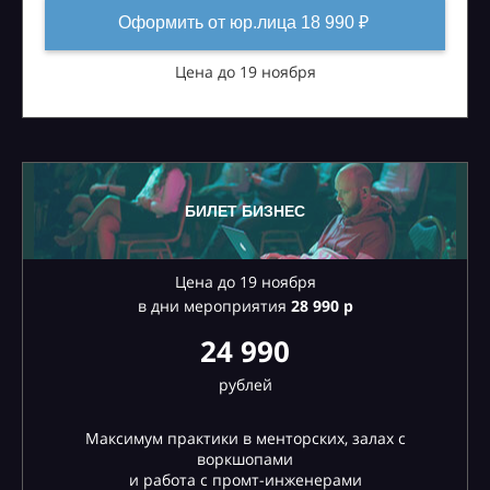
Оформить от юр.лица 18 990 ₽
Цена до 19 ноября
БИЛЕТ БИЗНЕС
Цена до 19 ноября
в дни мероприятия
28
990 р
24 990
рублей
Максимум практики в менторских, залах с
воркшопами
и работа с промт-инженерами