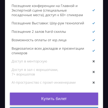
Посещение конференции на Главной и
Экспертной сцене (специальные
посадочные места), доступ к 60+ спикерам
Посещение Выставки: Шоу-рум технологий
Посещение 2 залов hard-скиллы
Возможность оплаты от юр.лица
Видеозаписи всех докладов и презентации
спикеров
Доступ в менторскую
Доступ в зал с воркшопами,
7+ воркшопов
AI-пространство с промт-инженерами
Купить билет