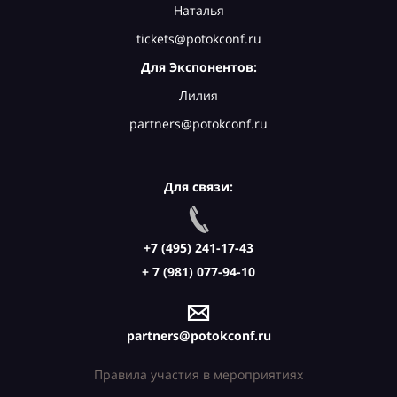
Наталья
tickets@potokconf.ru
Для Экспонентов:
Лилия
partners@potokconf.ru
Для связи:
+7 (495) 241-17-43
+ 7 (981) 077-94-10
partners@potokconf.ru
Правила участия в мероприятиях