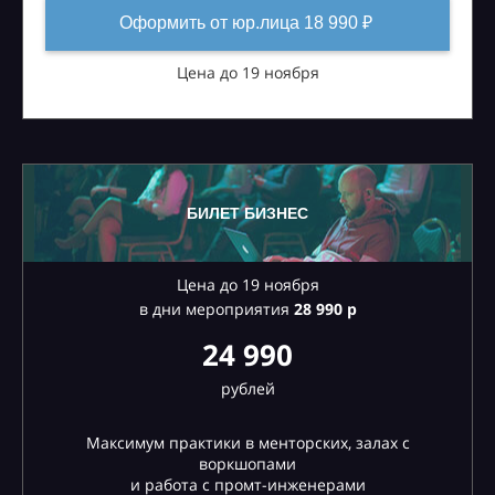
Оформить от юр.лица 18 990 ₽
Цена до 19 ноября
БИЛЕТ БИЗНЕС
Цена до 19 ноября
в дни мероприятия
28
990 р
24 990
рублей
Максимум практики в менторских, залах с
воркшопами
и работа с промт-инженерами