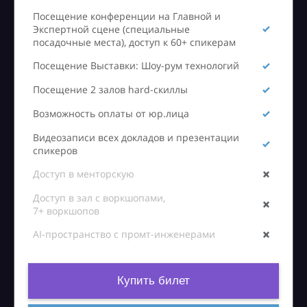
Посещение конференции на Главной и
Экспертной сцене (специальные
посадочные места), доступ к 60+ спикерам
Посещение Выставки: Шоу-рум технологий
Посещение 2 залов hard-скиллы
Возможность оплаты от юр.лица
Видеозаписи всех докладов и презентации
спикеров
Доступ в менторскую
Доступ в зал с воркшопами,
7+ воркшопов
AI-пространство с промт-инженерами
Купить билет