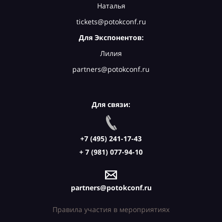
Наталья
tickets@potokconf.ru
Для Экспонентов:
Лилия
partners@potokconf.ru
Для связи:
+7 (495) 241-17-43
+ 7 (981) 077-94-10
partners@potokconf.ru
Правила участия в мероприятиях