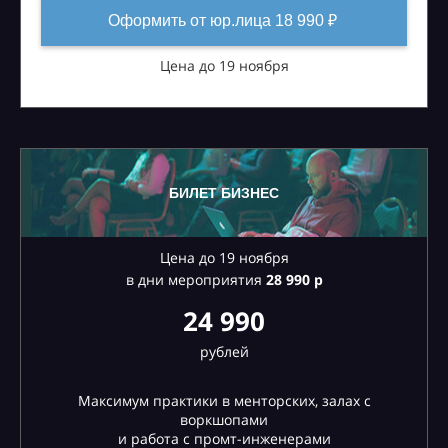
Оформить от юр.лица 18 990 ₽
Цена до 19 ноября
БИЛЕТ БИЗНЕС
Цена до 19 ноября
в дни мероприятия
28
990 р
24 990
рублей
Максимум практики в менторских, залах с
воркшопами
и работа с промт-инженерами