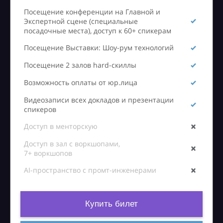
Посещение конференции на Главной и
Экспертной сцене (специальные
посадочные места), доступ к 60+ спикерам
Посещение Выставки: Шоу-рум технологий
Посещение 2 залов hard-скиллы
Возможность оплаты от юр.лица
Видеозаписи всех докладов и презентации
спикеров
Доступ в менторскую
Доступ в зал с воркшопами,
7+ воркшопов
AI-пространство с промт-инженерами
Купить билет