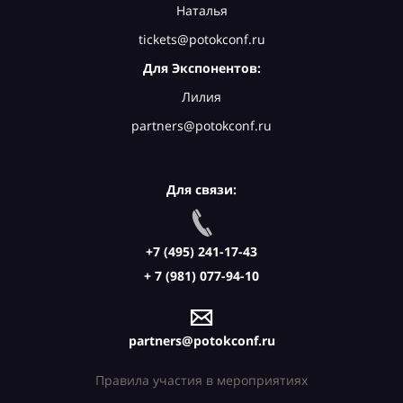
Наталья
tickets@potokconf.ru
Для Экспонентов:
Лилия
partners@potokconf.ru
Для связи:
+7 (495) 241-17-43
+ 7 (981) 077-94-10
partners@potokconf.ru
Правила участия в мероприятиях