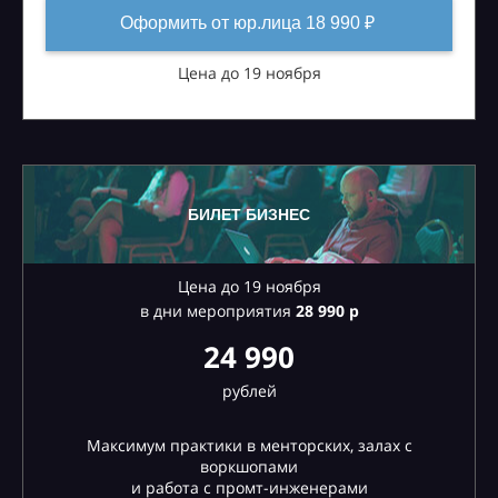
Оформить от юр.лица 18 990 ₽
Цена до 19 ноября
БИЛЕТ БИЗНЕС
Цена до 19 ноября
в дни мероприятия
28
990 р
24 990
рублей
Максимум практики в менторских, залах с
воркшопами
и работа с промт-инженерами