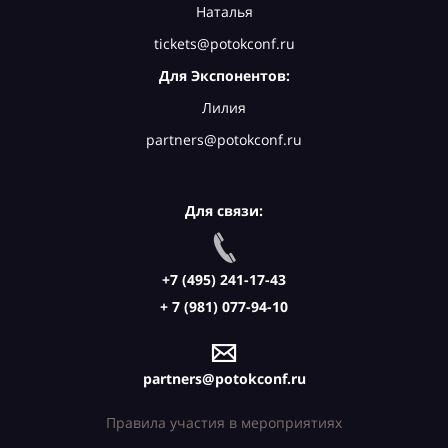
Наталья
tickets@potokconf.ru
Для Экспонентов:
Лилия
partners@potokconf.ru
Для связи:
+7 (495) 241-17-43
+ 7 (981) 077-94-10
partners@potokconf.ru
Правила участия в мероприятиях