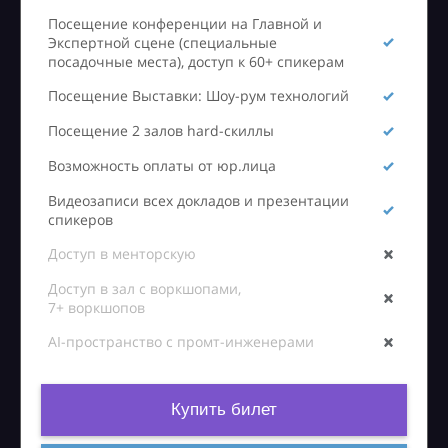
Посещение конференции на Главной и
Экспертной сцене (специальные
посадочные места), доступ к 60+ спикерам
Посещение Выставки: Шоу-рум технологий
Посещение 2 залов hard-скиллы
Возможность оплаты от юр.лица
Видеозаписи всех докладов и презентации
спикеров
Доступ в менторскую
Доступ в зал с воркшопами,
7+ воркшопов
AI-пространство с промт-инженерами
Купить билет