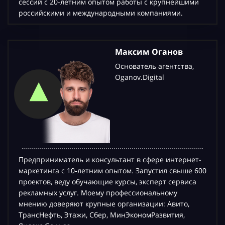
сессий с 20‑летним опытом работы с крупнейшими
российскими и международными компаниями.
Максим Оганов
Основатель агентства,
Oganov.Digital
Предприниматель и консультант в сфере интернет-
маркетинга с 10‑летним опытом. Запустил свыше 600
проектов, веду обучающие курсы, эксперт сервиса
рекламных услуг. Моему профессиональному
мнению доверяют крупные организации: Авито,
ТрансНефть, Этажи, Сбер, МинЭкономРазвития,