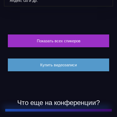
Яндекс Go и др.
Показать всех спикеров
Купить видеозаписи
Что еще на конференции?