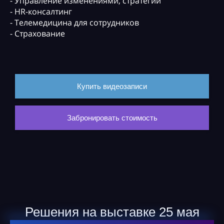
- Управление изменениями, стратегии
- HR-консалтинг
- Телемедицина для сотрудников
- Страхование
Купить видеозаписи
Забронировать стоимость
Решения на выставке 25 мая